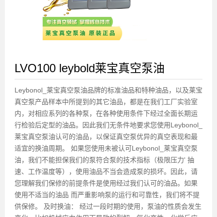
LVO100 leybold莱宝真空泵油
Leybonol_莱宝真空泵油品牌的标准油品和特种油品，以及莱宝
真空泵产品样本中所提到的其它油品，都是在我们工厂实验室
内，对相应系列的各种泵，在各种使用条件下经过全面长期运
行检验后定型的油品。因此我们无条件地要求您使用Leybonol_
莱宝真空泵油认可的油品，以保证真空泵优异的真空表现和最
适宜的换油周期。 如果您使用未被认可Leybonol_莱宝真空泵
油，我们不能担保我们的泵符合泵的技术指标（极限压力' 抽
速、工作温度等），使用油品不当会造成泵的损坏。因此，请
您理解我们保修的前提条件是使用经过我们认可的油品。如果
使用不适当的油品 而严重影响泵的运行和可靠性，我们将不提
供保修。 及时换油： 经过一段时期的使用，泵油的性质会发生