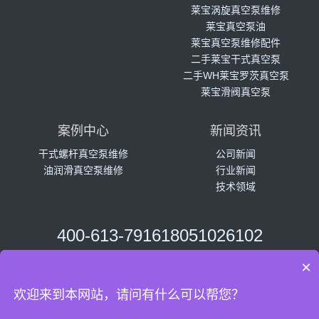
莱宝涡旋真空泵维修
莱宝真空泵油
莱宝真空泵维修配件
二手莱宝干式真空泵
二手WH莱宝罗茨真空泵
莱宝滑阀真空泵
案例中心
新闻资讯
干式螺杆真空泵维修
公司新闻
油润滑真空泵维修
行业新闻
技术领域
400-613-7916
18051026102
周一至周五 08:30~17:30
×
欢迎来到本网站，请问有什么可以帮您？