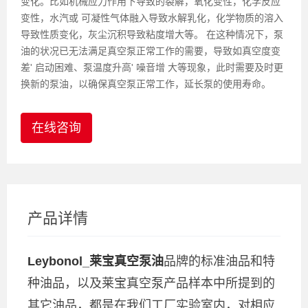
变化。比如机械应力作用下导致的裂解，氧化变性，化学反应
变性，水汽或 可凝性气体融入导致水解乳化，化学物质的溶入
导致性质变化，灰尘沉积导致粘度增大等。 在这种情况下，泵
油的状况已无法满足真空泵正常工作的需要，导致如真空度变
差' 启动困难、泵温度升高' 噪音增 大等现象，此时需要及时更
换新的泵油，以确保真空泵正常工作，延长泵的使用寿命。
在线咨询
产品详情
Leybonol_莱宝真空泵油
品牌的标准油品和特
种油品，以及莱宝真空泵产品样本中所提到的
其它油品，都是在我们工厂实验室内，对相应