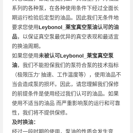
系列的各种泵，在各种使用条件下经过全面长
期运行检验后定型的油品。因此我们无条件地
要求您使用
Leybonol_莱宝真空泵油
认可的油
品
，以保证真空泵最优异的真空表现和最适宜
的换油周期。
如果您使用
未被认可
Leybonol_莱宝真空泵
油
，我们不能担保我们的泵符合泵的技术指标
（极限压力' 抽速、工作温度等），使用油品不
当会造成泵的损坏。因此，请您理解我们保修
的前提条件是使用经过我们认可的油品。如果
使用不适当的油品 而严重影响泵的运行和可靠
性，我们将不提供保修。
及时换油：
经过一段时期的使用，泵油的性质会发生变