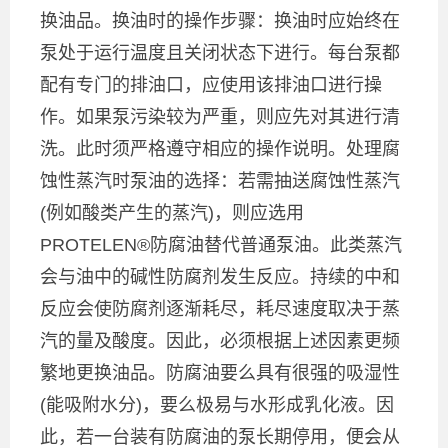
换油品。换油时的操作步骤：换油时应始终在
泵处于运行温度且关闭状态下进行。每台泵都
配有专门的排油口，应使用该排油口进行操
作。如果泵污染较为严重，则应先对其进行清
洗。此时须严格遵守相应的操作说明。处理腐
蚀性蒸汽时泵油的选择：若需抽送腐蚀性蒸汽
(例如酸类产生的蒸汽)，则应选用
PROTELEN®防腐油替代普通泵油。此类蒸汽
会与油中的碱性防腐剂发生反应。持续的中和
反应会使防腐剂逐渐耗尽，耗尽速度取决于蒸
汽的量及酸度。因此，必须根据上述因素更频
繁地更换油品。防腐油要么具有很强的吸湿性
(能吸附水分)，要么极易与水形成乳化液。因
此，若一台装有防腐油的泵长期停用，便会从