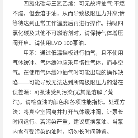
四氯化碳与三氯乙烯：可无故障抽气;不燃
不爆，但会溶于油，从而导致极限压力升高;请
等待达到正常工作温度后再进行操作。抽吸四
氯化碳及其他不可燃溶剂时，请保持气体增压
阀开启。请使用LVO 100泵油。
甲苯：通过低温挡板进行抽气，且不使用
气体缓冲。气体缓冲应采用惰性气体，而非空
气。在使用气体缓冲抽气时可能出现的操作缺
陷——可能导致无法达到所需极限压力的潜在
误差源：a)泵油受到污染(尤其是溶解了蒸
汽)。请检查油的颜色和各项性能指标。处理方
法：将真空室隔离并打开气体缓冲阀，让泵长
时间运行。若污染严重，建议更换泵油。当泵
内含有受污染的油时，切勿长时间静置。