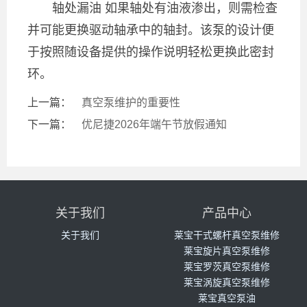
轴处漏油 如果轴处有油液渗出，则需检查
并可能更换驱动轴承中的轴封。该泵的设计便
于按照随设备提供的操作说明轻松更换此密封
环。
上一篇：
真空泵维护的重要性
下一篇：
优尼捷2026年端午节放假通知
关于我们
产品中心
关于我们
莱宝干式螺杆真空泵维修
莱宝旋片真空泵维修
莱宝罗茨真空泵维修
莱宝涡旋真空泵维修
莱宝真空泵油