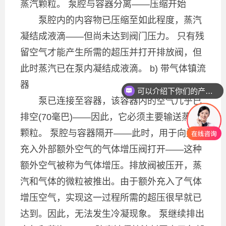
蒸汽颗粒。 泵腔与容器分离——压缩开始
泵腔内的内容物已压缩至如此程度，蒸汽
凝结成液滴——但尚未达到阀门压力。 只有残
留空气才能产生所需的超压并打开排放阀，但
此时蒸汽已在泵内凝结成液滴。 b) 带气体镇流
器
可以介绍下你们的产品么
泵已连接至容器，该容器内的空气几乎已
排空(70毫巴)——因此，它必须主要输送蒸汽
颗粒。 泵腔与容器隔开——此时，用于向泵腔
充入外部额外空气的气体增压阀打开——这种
额外空气被称为气体增压。排放阀被压开，蒸
汽和气体的微粒被推出。由于额外充入了气体
增压空气，实现这一过程所需的超压很早就已
达到。因此，无法发生冷凝现象。 泵继续排出