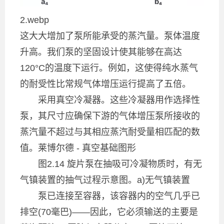
2.webp
这大大增加了泵所能承受的蒸汽量。泵体温度
升高。我们泵的坚固设计使其能够在高达
120°C的温度下运行。例如，这使得纯水蒸气
的耐受性比常规气体增压运行提高了五倍。
采用真空冷凝器。这些冷凝器用作选择性
泵，其尺寸应确保下游的气体增压泵所接收的
蒸汽量不超过与其相应蒸汽耐受量相匹配的数
值。莱博尔德 - 真空基础图形
图2.14 旋片泵在抽吸可冷凝物质时，有无
气镇装置的抽气过程示意图。a)无气镇装置
泵已连接至容器，该容器内的空气几乎已
排空(70毫巴)——因此，它必须输送的主要是