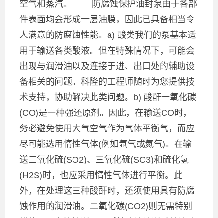
空气和蒸汽。 防腐蚀保护油封泵由于各部
件表面均会形成一层油膜，因此已具备相当令
人满意的防腐蚀性能。a) 酸类我们的泵基本适
用于输送各类酸液。但在特殊情况下，可能会
出现与润滑油以及连接于进、出口处的辅助设
备相关的问题。科隆的工程师随时为您提供技
术支持，协助解决此类问题。b) 酸酐一氧化碳
(CO)是一种强还原剂。因此，在输送CO时，
务必避免使用大气空气作为气体平衡气，而应
尽可能选用惰性气体(例如氩气或氮气)。在输
送二氧化硫(SO2)、三氧化硫(SO3)和硫化氢
(H2S)时，也应采用惰性气体进行平衡。此
外，在处理这三种酸酐时，还须使用具有防腐
蚀作用的润滑油。二氧化碳(CO2)则无需特别