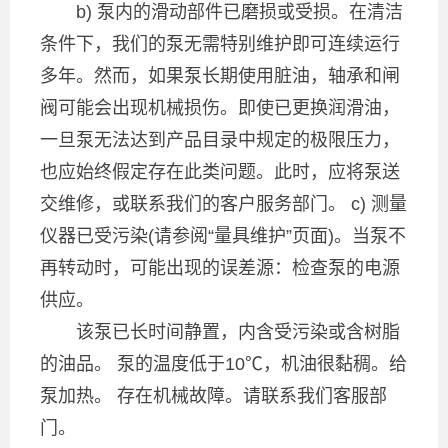
b) 泵内的滑动部件已磨损或受损。在清洁
条件下，我们的泵无需特别维护即可连续运行
多年。然而，如果泵长期使用脏油，轴承和闸
阀可能会出现机械损伤。即使已更换润滑油，
一旦泵无法达到产品目录中规定的极限压力，
也应始终假定存在此类问题。此时，应将泵送
交维修，或联系我们的客户服务部门。 c) 测量
仪器已受污染(请参阅“量具维护”页面)。当泵不
再转动时，可能出现的误差源：检查泵的电源
供应。
该泵已长时间静置，内含受污染或含树脂
的油品。 泵的温度低于10℃，机油很黏稠。给
泵加热。 存在机械故障。请联系我们客服部
门。