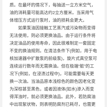
质。在最坏的情况下，每抽送一立方米空气，
油的消耗量可能高达约2立方厘米。当采用气
体增压方式运行泵时，油的损耗会更大。
如果泵油因接触工艺蒸汽或污染物而变得
无法使用，则必须更换油品。由于运行条件将
决定油品的使用寿命，因此很难制定一套固定
不变的换油规则。在清洁条件下(例如，用于电
核加速器中扩散泵的前级泵)，旋片式真空泵可
连续运行数年而无需换油。但在极端“脏”的工
况下(例如，在浸渍过程中)，可能需要每天更
换一次油。当油品原本浅棕色的颜色因老化变
为深棕甚至黑色，或者因液体(如水)渗入而变
得浑浊时，就必须更换油品。此外，若防腐油
中出现絮状物，则表明防腐剂已耗尽，也需更