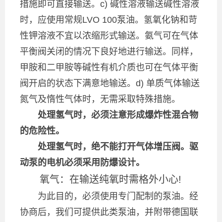
措施即可直接输送。c) 碱性溶液输送碱性溶液
时，应使用常规LVO 100泵油。氢氧化钠和苛
性钾溶液不宜以浓缩形式输送。氨气可在气体
平衡阀关闭的情况下良好地进行输送。同样，
甲胺和二甲胺等碱性有机介质也可在气体平衡
阀开启的状态下满意地输送。d) 单质气体输送
氮气及惰性气体时，无需采取特殊措施。
处理氢气时，必须注意形成爆炸性混合物
的危险性。
处理氢气时，绝不能打开气体增压阀。驱
动泵的电机必须采用防爆设计。
氧气：在输送纯氧时需格外小心!
为此目的，必须使用专门配制的泵油。经
协商后，我们可提供此类泵油，并附带德国联