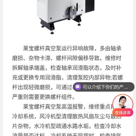
莱宝螺杆真空泵运行异响故障，多由轴承
磨损、杂物卡滞、螺杆间隙偏移导致。维修时
拆解轴承端盖，检查轴承润滑脂状态，及时补
充或更换专用润滑脂，清理泵腔内部异物;若螺
可以介绍下你们的产品么
杆出现轻微磨损，可通过校准间隙修复，磨损
严重则需要更换螺杆组件。
莱宝螺杆真空泵高温报警，维修重点排查
冷却系统，风冷机型清理散热风扇灰尘与散热
片杂物，水冷机型疏通水路水垢，检查冷却水
流量是否达标。冷却系统无异常时，检查排气